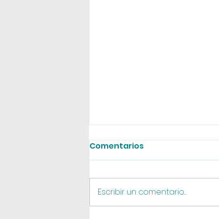
Comentarios
Agosto online
Escribir un comentario...