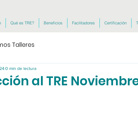
e
Qué es TRE?
Beneficios
Facilitadores
Certificación
T
mos Talleres
024
0 min de lectura
cción al TRE Noviembr