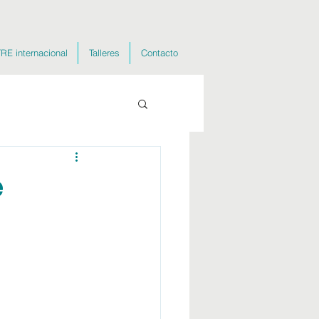
RE internacional
Talleres
Contacto
e