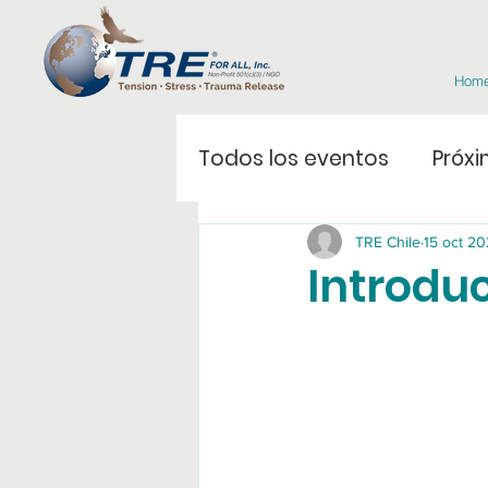
Hom
Todos los eventos
Próxi
TRE Chile
15 oct 2
Introdu