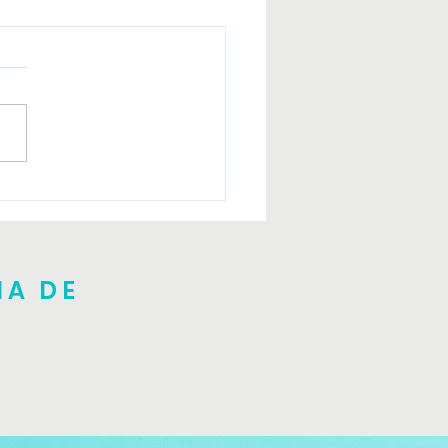
er introductorio Julio
NA DE