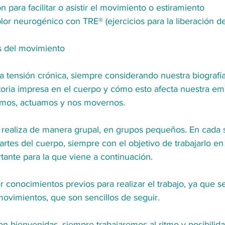
n para facilitar o asistir el movimiento o estiramiento
lor neurogénico con TRE® (ejercicios para la liberación de 
és del movimiento
 tensión crónica, siempre considerando nuestra biografía 
toria impresa en el cuerpo y cómo esto afecta nuestra em
amos, actuamos y nos movernos. 
se realiza de manera grupal, en grupos pequeños. En cada 
artes del cuerpo, siempre con el objetivo de trabajarlo en 
tante para la que viene a continuación.
 conocimientos previos para realizar el trabajo, ya que s
ovimientos, que son sencillos de seguir. 
on bienvenidas, siempre trabajaremos al ritmo y posibilid