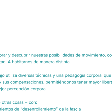
lorar y descubrir nuestras posibilidades de movimiento, c
tad. A habitarnos de manera distinta.
jo utiliza diversas técnicas y una pedagogía corporal que
o y sus compensaciones, permitiéndonos tener mayor liber
or percepción corporal. 
 otras cosas – con:
ientos de “desenrollamiento” de la fascia