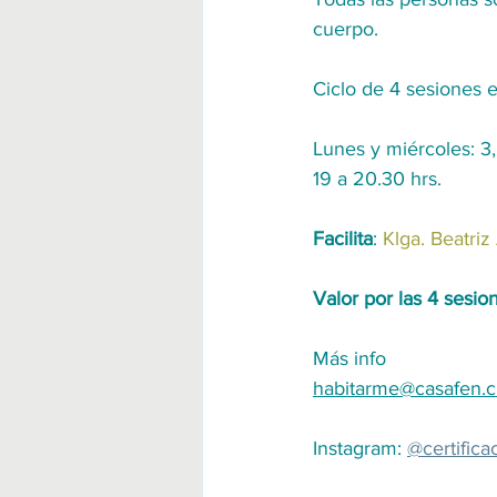
cuerpo.
Ciclo de 4 sesiones 
Lunes y miércoles: 3,
19 a 20.30 hrs.
Facilita
: 
Klga. Beatriz
Valor por las 4 sesio
Más info
habitarme@casafen.c
Instagram: 
@certifica