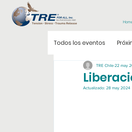
Hom
Todos los eventos
Próxi
TRE Chile
22 may 
Liberaci
Actualizado:
28 may 2024