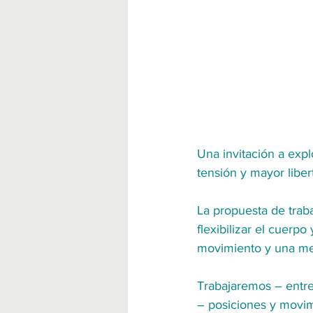
Una invitación a exp
tensión y mayor liber
La propuesta de traba
flexibilizar el cuerp
movimiento y una mej
Trabajaremos – entre
– posiciones y movim