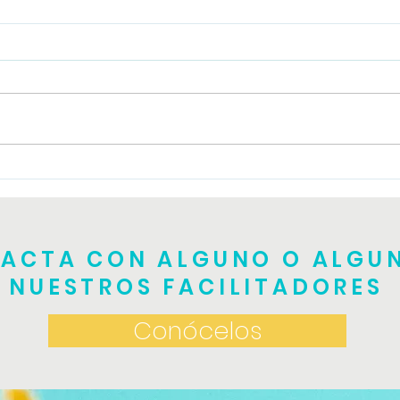
Tall
Taller de TRE teórico
práctico
ACTA CON ALGUNO O ALGU
NUESTROS FACILITADORES
Conócelos