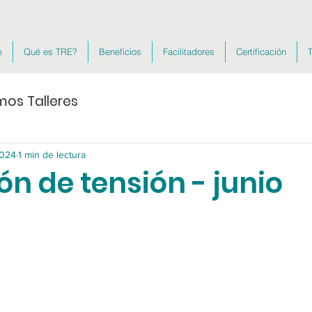
e
Qué es TRE?
Beneficios
Facilitadores
Certificación
T
mos Talleres
2024
1 min de lectura
ón de tensión - junio