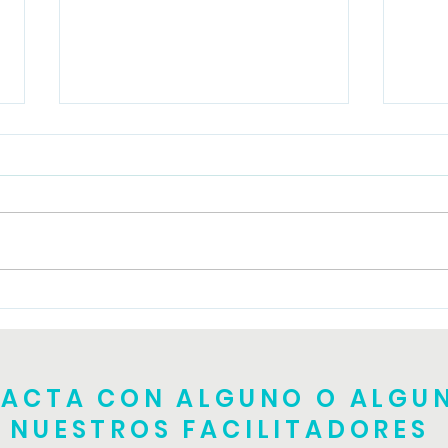
Tall
Taller de TRE teórico
práctico
ACTA CON ALGUNO O ALGU
NUESTROS FACILITADORES