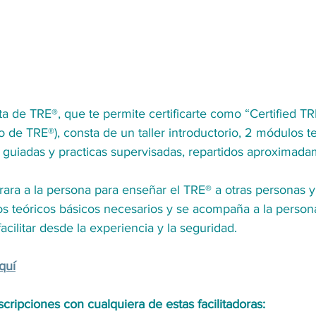
a de TRE®, que te permite certificarte como “Certified TR
do de TRE®), consta de un taller introductorio, 2 módulos te
s guiadas y practicas supervisadas, repartidos aproximada
ara a la persona para enseñar el TRE® a otras personas y 
os teóricos básicos necesarios y se acompaña a la persona
acilitar desde la experiencia y la seguridad.
quí
cripciones con cualquiera de estas facilitadoras: