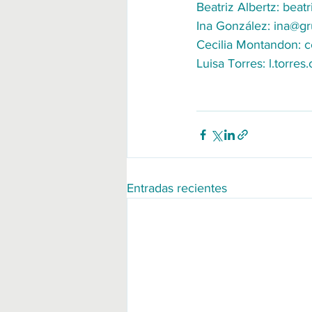
Beatriz Albertz: beat
Ina González: ina@g
Cecilia Montandon: c
Luisa Torres: l.torre
Entradas recientes