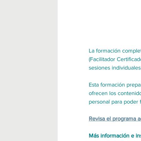
La formación complet
(Facilitador Certifica
sesiones individuale
Esta formación prepar
ofrecen los contenid
personal para poder f
Revisa el programa a
Más información e ins