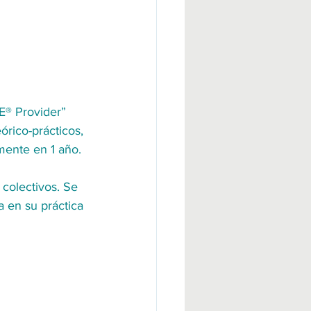
E® Provider” 
órico-prácticos, 
mente en 1 año.
colectivos. Se 
 en su práctica 