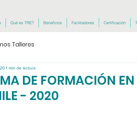
e
Qué es TRE?
Beneficios
Facilitadores
Certificación
T
mos Talleres
020
1 min de lectura
MA DE FORMACIÓN EN
ILE - 2020