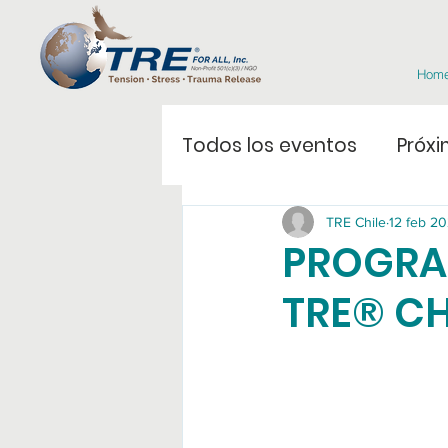
Hom
Todos los eventos
Próxi
TRE Chile
12 feb 2
PROGRA
TRE® CH