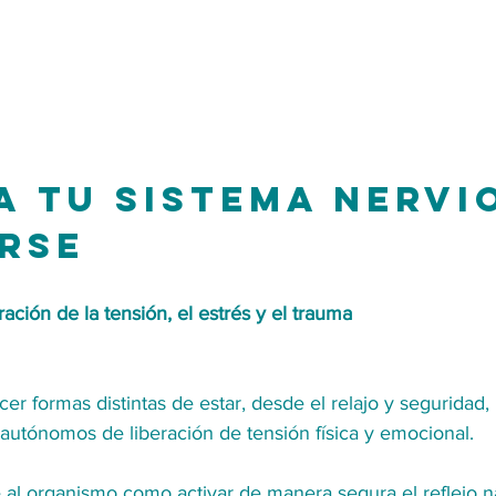
 a tu sistema nervi
rse
eración de la tensión, el estrés y el trauma
 formas distintas de estar, desde el relajo y seguridad, u
utónomos de liberación de tensión física y emocional.
 al organismo como activar de manera segura el reflejo na