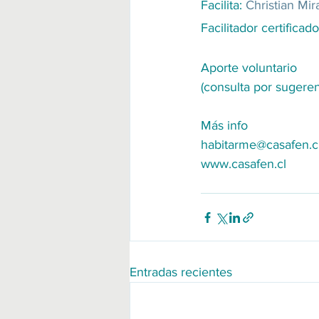
Facilita: 
Christian Mi
Facilitador certificad
Aporte voluntario 
(consulta por sugeren
Más info
habitarme@casafen.c
www.casafen.cl
Entradas recientes