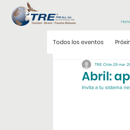
Hom
Todos los eventos
Próxi
TRE Chile
29 mar 2
Abril: a
Invita a tu sistema ne