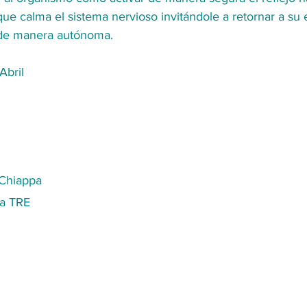
que calma el sistema nervioso invitándole a retornar a su 
 de manera autónoma. 
Abril 
s Chiappa
da TRE