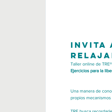
Invita
relaja
Taller online de TRE®
Ejercicios para la lib
Una manera de conocer
propios mecanismos a
TRE busca recordarle