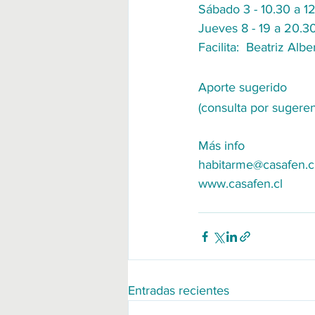
Sábado 3 - 10.30 a 12
Jueves 8 - 19 a 20.3
Facilita:  Beatriz Albe
Aporte sugerido 
(consulta por sugeren
Más info
habitarme@casafen.c
www.casafen.cl
Entradas recientes