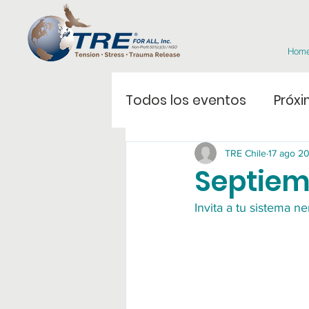
Hom
Todos los eventos
Próxi
TRE Chile
17 ago 2
Septiemb
Invita a tu sistema ne