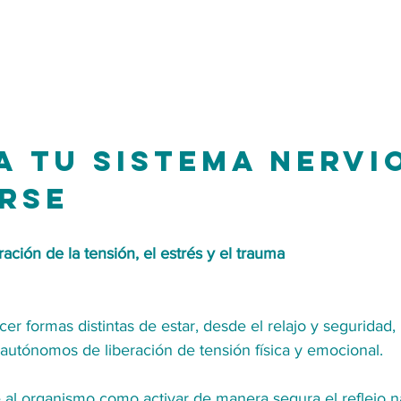
 a tu sistema nervi
rse
eración de la tensión, el estrés y el trauma
 formas distintas de estar, desde el relajo y seguridad, u
utónomos de liberación de tensión física y emocional.
 al organismo como activar de manera segura el reflejo na