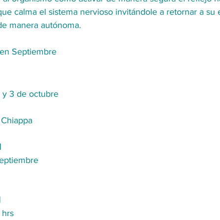
que calma el sistema nervioso invitándole a retornar a su 
 de manera autónoma. 
 en Septiembre
 y 3 de octubre
s Chiappa
l
Septiembre
l
 hrs