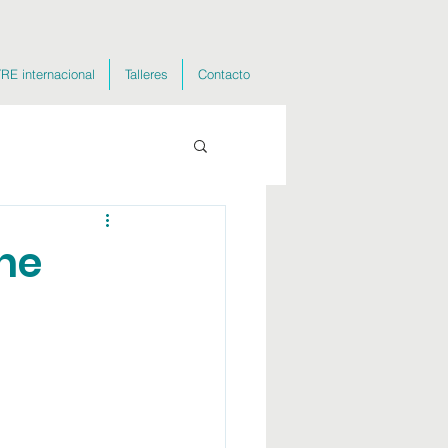
RE internacional
Talleres
Contacto
ine