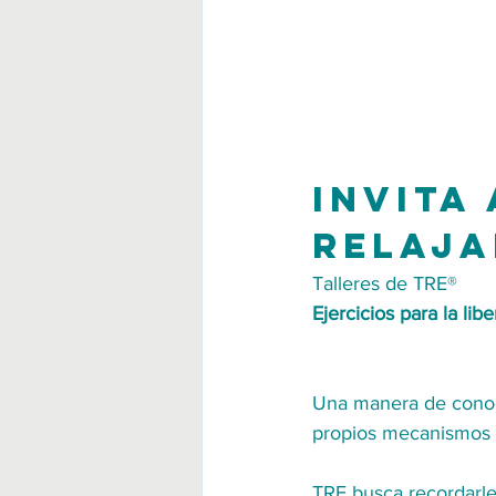
Invita
relaja
Talleres de TRE®
Ejercicios para la lib
Una manera de conocer
propios mecanismos a
TRE busca recordarle