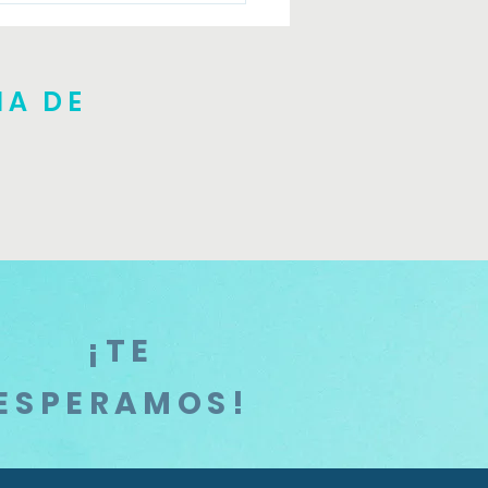
NA DE
¡TE
ESPERAMOS!