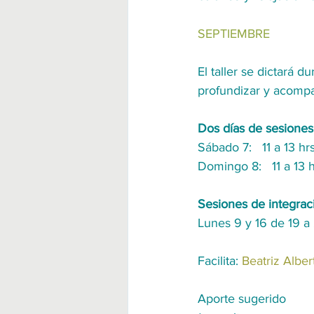
SEPTIEMBRE
El taller se dictará 
profundizar y acompa
Dos días de sesiones
Sábado 7:   11 a 13 h
Domingo 8:   11 a 13 
Sesiones de integrac
Lunes 9 y 16 de 19 a
Facilita: 
Beatriz Alber
Aporte sugerido