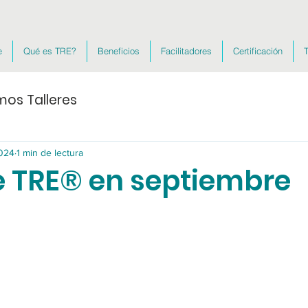
e
Qué es TRE?
Beneficios
Facilitadores
Certificación
T
mos Talleres
024
1 min de lectura
 TRE® en septiembre