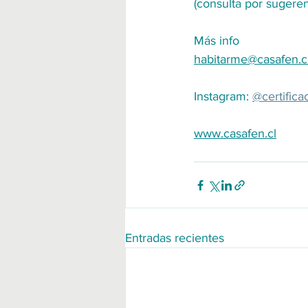
(consulta por sugeren
Más info
habitarme@casafen.c
Instagram: 
@certifica
www.casafen.cl
Entradas recientes