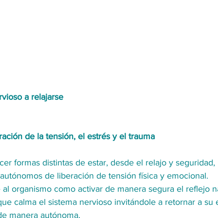
rvioso a relajarse
eración de la tensión, el estrés y el trauma
 formas distintas de estar, desde el relajo y seguridad, u
utónomos de liberación de tensión física y emocional.
 al organismo como activar de manera segura el reflejo na
que calma el sistema nervioso invitándole a retornar a su 
 de manera autónoma.