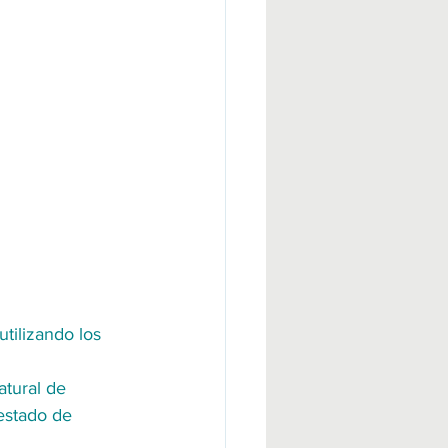
tilizando los 
tural de 
estado de 