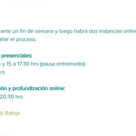
durante un fin de semana y luego habrá dos instancias onlin
ñar el proceso.
 presenciales:
rs y 15 a 17.30 hrs (pausa entremedio)
hrs
ión y profundización online:
 20.30 hrs
tz Rathje