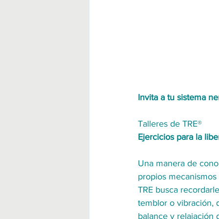
Invita a tu sistema ne
Talleres de TRE®
Ejercicios para la lib
Una manera de conocer
propios mecanismos a
TRE busca recordarle
temblor o vibración, 
balance y relajación