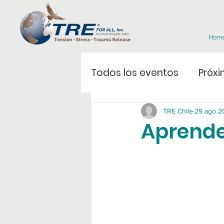
Hom
Todos los eventos
Próxi
TRE Chile
29 ago 2
Aprende