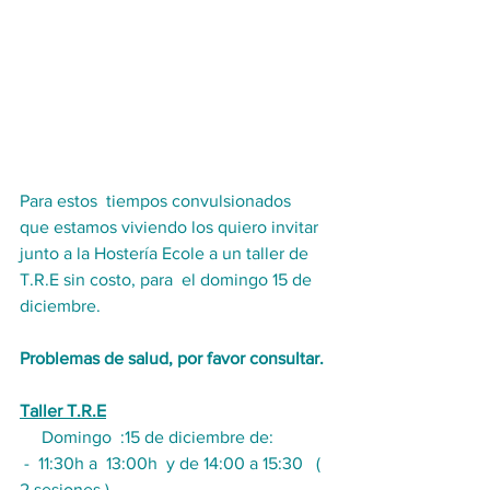
Para estos  tiempos convulsionados 
que estamos viviendo los quiero invitar 
junto a la Hostería Ecole a un taller de 
T.R.E sin costo, para  el domingo 15 de 
diciembre. 
Problemas de salud, por favor consultar.
Taller T.R.E
     Domingo  :15 de diciembre de:
 -  11:30h a  13:00h  y de 14:00 a 15:30   ( 
2 sesiones )