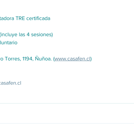
itadora TRE certificada
incluye las 4 sesiones)
luntario
o Torres, 1194, Ñuñoa. (
www.casafen.cl
)
asafen.cl