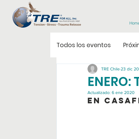
Hom
Todos los eventos
Próxi
TRE Chile
23 dic 20
ENERO: T
Actualizado:
6 ene 2020
En CasaF