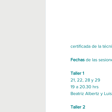
certificada de la técn
Fechas
 de las sesio
Taller 1
21, 22, 28 y 29 
19 a 20.30 hrs
Beatriz Albertz y Luis
Taller 2