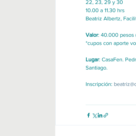
22, 23, 29 y 30
10.00 a 11.30 hrs
Beatriz Albertz, Facil
Valor
: 40.000 pesos (
*cupos con aporte vo
Lugar
: CasaFen. Pedr
Santiago.
Inscripción: 
beatriz@c