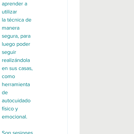
aprender a 
utilizar 
la técnica de 
manera 
segura, para 
luego poder 
seguir 
realizándola 
en sus casas, 
como 
herramienta 
de 
autocuidado 
físico y 
emocional.
Son sesiones 