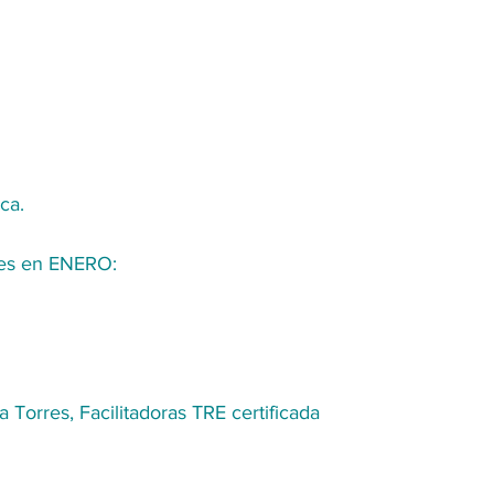
ica.
nes en ENERO:
a Torres, Facilitadoras TRE certificada