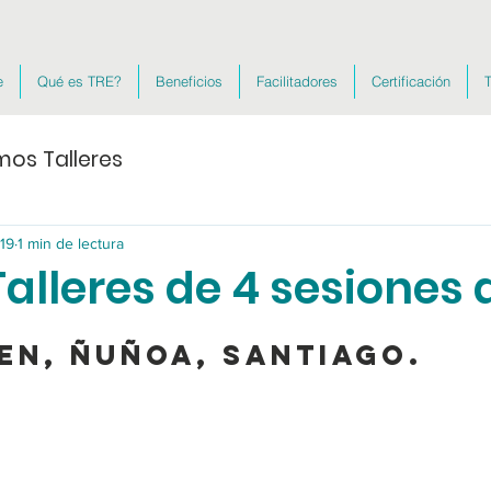
e
Qué es TRE?
Beneficios
Facilitadores
Certificación
T
mos Talleres
19
1 min de lectura
alleres de 4 sesiones 
en, Ñuñoa, Santiago. 