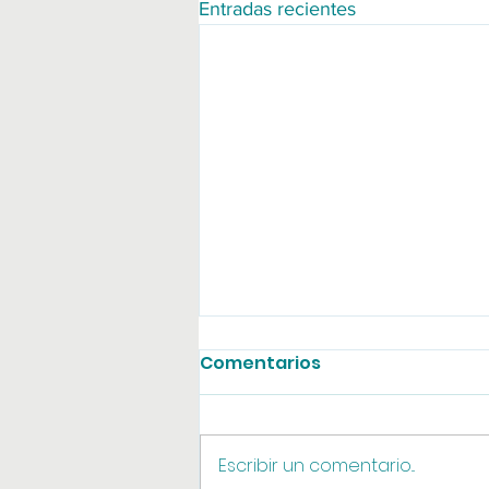
Entradas recientes
Comentarios
Agosto online
Escribir un comentario...