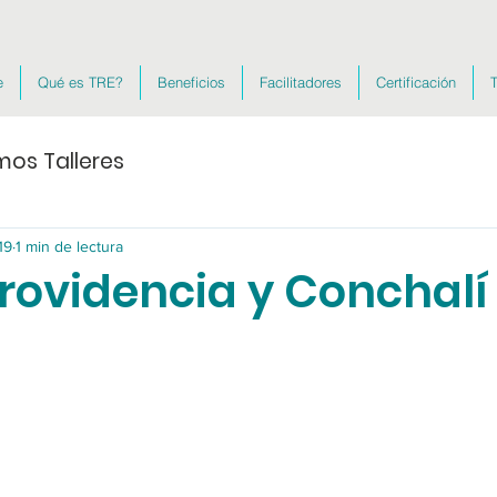
e
Qué es TRE?
Beneficios
Facilitadores
Certificación
T
mos Talleres
19
1 min de lectura
Providencia y Conchalí