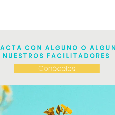
Tall
Taller de TRE teórico
práctico
ACTA CON ALGUNO O ALGU
NUESTROS FACILITADORES
Conócelos