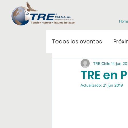
Hom
Todos los eventos
Próxi
TRE Chile
14 jun 20
TRE en 
Actualizado:
21 jun 2019