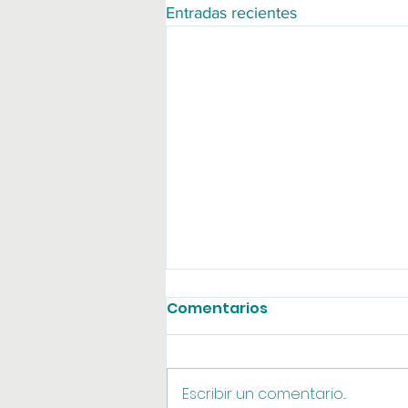
Entradas recientes
Comentarios
Agosto online
Escribir un comentario...