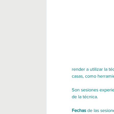
render a utilizar la 
casas, como herrami
Son sesiones experie
de la técnica.
Fechas
 de las sesio