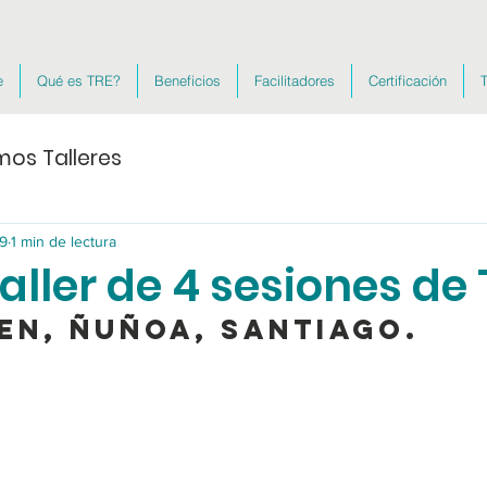
e
Qué es TRE?
Beneficios
Facilitadores
Certificación
T
mos Talleres
19
1 min de lectura
aller de 4 sesiones de
en, Ñuñoa, Santiago. 