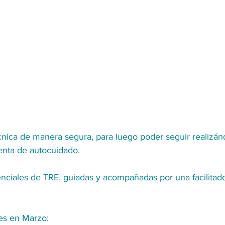
técnica de manera segura, para luego poder seguir realizán
enta de autocuidado.
nciales de TRE, guiadas y acompañadas por una facilitador
nes en Marzo: