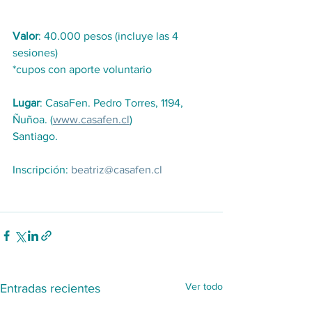
Valor
: 40.000 pesos (incluye las 4 
sesiones)
*cupos con aporte voluntario
Lugar
: CasaFen. Pedro Torres, 1194, 
Ñuñoa. (
www.casafen.cl
)
Santiago.
Inscripción: 
beatriz@casafen.cl
Ver todo
Entradas recientes