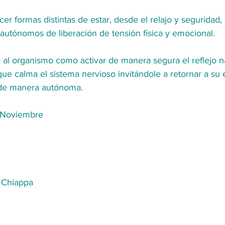
 formas distintas de estar, desde el relajo y seguridad, u
utónomos de liberación de tensión física y emocional.
 al organismo como activar de manera segura el reflejo na
que calma el sistema nervioso invitándole a retornar a su 
 de manera autónoma. 
 Noviembre 
s Chiappa