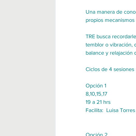
Una manera de conocer
propios mecanismos a
TRE busca recordarle
temblor o vibración, 
balance y relajación
Ciclos de 4 sesiones
Opción 1
8,10,15,17 
19 a 21 hrs
Facilita:  Luisa Torre
Opción 2