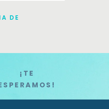
NA DE
¡TE
ESPERAMOS!