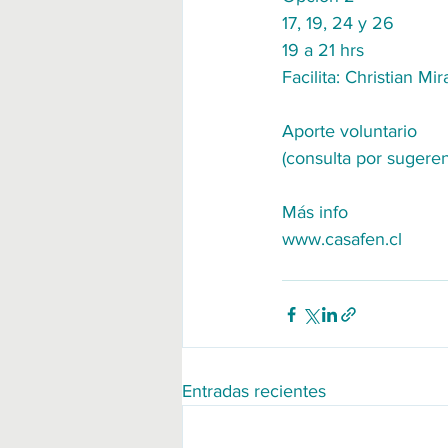
17, 19, 24 y 26 
19 a 21 hrs
Facilita: Christian Mi
Aporte voluntario 
(consulta por sugeren
Más info
www.casafen.cl
Entradas recientes