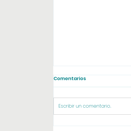
Comentarios
Agosto online
Escribir un comentario...