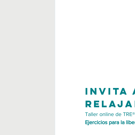
Invita
relaja
Taller online de TRE®
Ejercicios para la lib