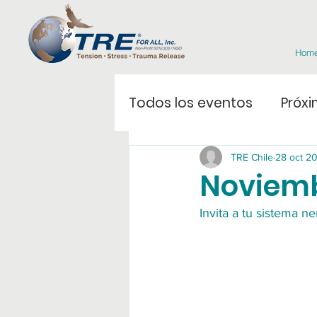
Hom
Todos los eventos
Próxi
TRE Chile
28 oct 2
Noviemb
Invita a tu sistema ne