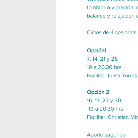
temblor o vibración, 
balance y relajación
Ciclos de 4 sesiones
Opción1
7, 14, 21 y 28 
19 a 20.30 hrs
Facilita:  Luisa Torre
Opción 2
16, 17, 23 y 30 
 19 a 20:30 hrs
Facilita:  Christian M
Aporte sugerido 