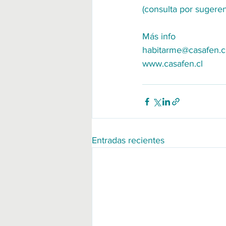
(consulta por sugeren
Más info
habitarme@casafen.c
www.casafen.cl
Entradas recientes