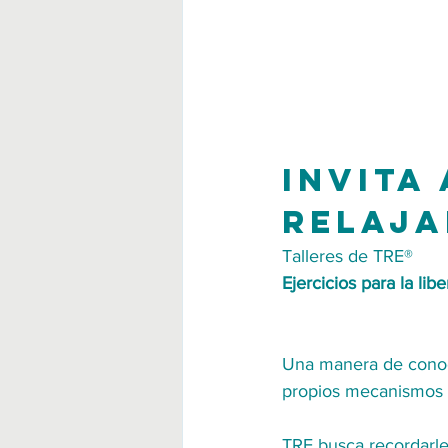
Invita
relaja
Talleres de TRE®
Ejercicios para la lib
Una manera de conocer
propios mecanismos a
TRE busca recordarle