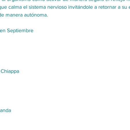
que calma el sistema nervioso invitándole a retornar a su 
 de manera autónoma. 
 en Septiembre
s Chiappa
iranda