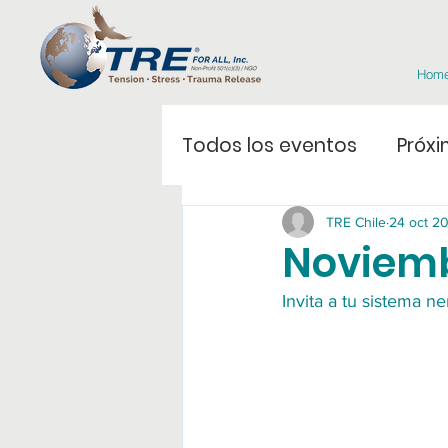
Hom
Todos los eventos
Próxi
TRE Chile
24 oct 2
Noviemb
Invita a tu sistema ne