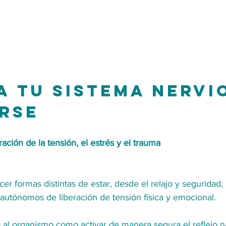
 a tu sistema nervi
rse
eración de la tensión, el estrés y el trauma
 formas distintas de estar, desde el relajo y seguridad, u
utónomos de liberación de tensión física y emocional.
 al organismo como activar de manera segura el reflejo na