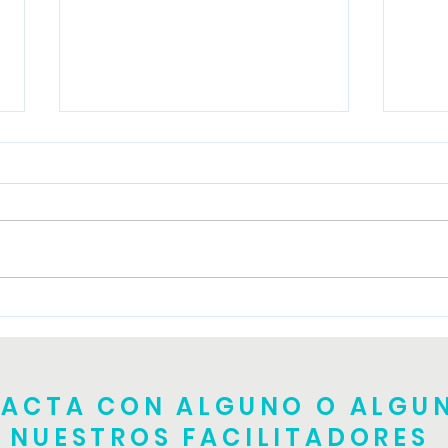
Tall
Taller de TRE teórico
práctico
ACTA CON ALGUNO O ALGU
NUESTROS FACILITADORES