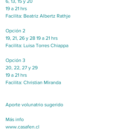
6, 13, 15 y 20
19 a 21 hrs
Facilita: Beatriz Albertz Rathje
Opción 2
19, 21, 26 y 28 19 a 21 hrs
Facilita: Luisa Torres Chiappa
Opción 3
20, 22, 27 y 29 
19 a 21 hrs
Facilita: Christian Miranda
Aporte volunatrio sugerido
Más info
www.casafen.cl