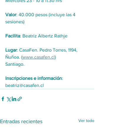
Miércoles 23 - 10 a 11.30 hrs
Valor
: 40.000 pesos (incluye las 4 
sesiones)
Facilita
: Beatriz Albertz Rathje
Lugar
: CasaFen. Pedro Torres, 1194, 
Ñuñoa. (
www.casafen.cl
)
Santiago.
Inscripciones e información
: 
beatriz@casafen.cl
Ver todo
Entradas recientes