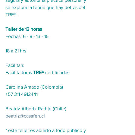
segura y autónoma práctica personal y 
se explora la teoría que hay detrás del 
TRE®.
Taller de 12 horas
Fechas: 6 - 8 - 13 - 15
18 a 21 hrs  
Facilitan: 
Facilitadoras
 TRE® 
certificadas
Carolina Amado (Colombia)
+57 311 4912441
Beatriz Albertz Rathje (Chile)
beatriz@casafen.cl
* este taller es abierto a todo público y 