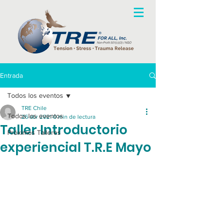
Entrada
Todos los eventos
TRE Chile
Todos los eventos
26 abr 2021
0 min de lectura
Taller Introductorio
Próximos Talleres
experiencial T.R.E Mayo