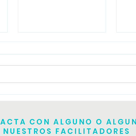
Tall
Taller de TRE teórico
práctico
ACTA CON ALGUNO O ALGU
NUESTROS FACILITADORES