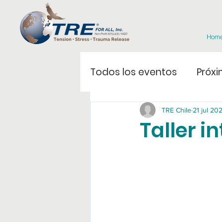
Hom
Todos los eventos
Próxi
TRE Chile
21 jul 20
Taller i