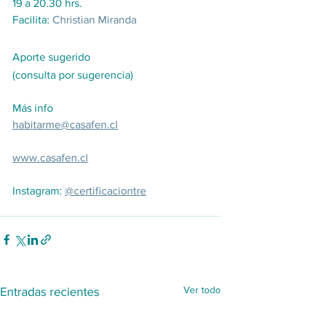
19 a 20.30 hrs.
Facilita: 
Christian Miranda
Aporte sugerido 
(consulta por sugerencia)
Más info
habitarme@casafen.cl
www.casafen.cl
Instagram: 
@certificaciontre
Ver todo
Entradas recientes