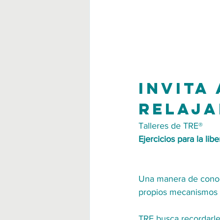
Invita
relaja
Talleres de TRE®
Ejercicios para la lib
Una manera de conocer
propios mecanismos a
TRE busca recordarle