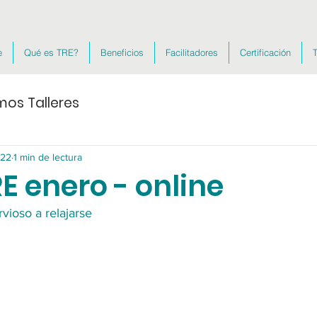
e
Qué es TRE?
Beneficios
Facilitadores
Certificación
T
mos Talleres
022
1 min de lectura
RE enero - online
rvioso a relajarse