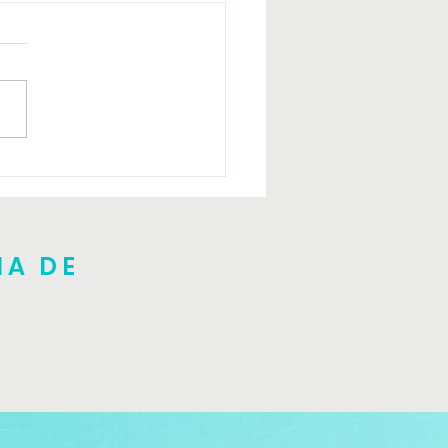
er introductorio Julio
NA DE