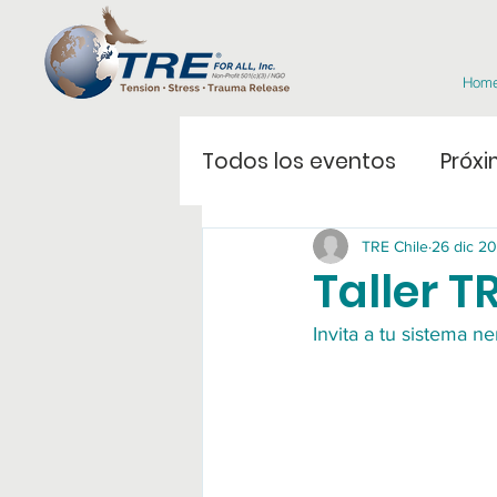
Hom
Todos los eventos
Próxi
TRE Chile
26 dic 2
Taller T
Invita a tu sistema ne