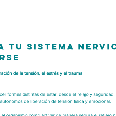
 a tu sistema nervi
rse
eración de la tensión, el estrés y el trauma
 formas distintas de estar, desde el relajo y seguridad, u
utónomos de liberación de tensión física y emocional.
 al organismo como activar de manera segura el reflejo na