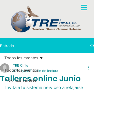
Entrada
Todos los eventos
TRE Chile
Todos los eventos
27 may 2021
1 min de lectura
Talleres online Junio
Próximos Talleres
Invita a tu sistema nervioso a relajarse