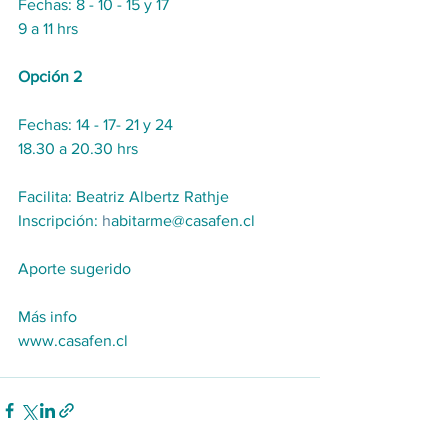
Fechas: 8 - 10 - 15 y 17 
9 a 11 hrs
Opción 2
Fechas: 14 - 17- 21 y 24 
18.30 a 20.30 hrs
Facilita: Beatriz Albertz Rathje
Inscripción: 
h
abitarme@casafen.cl
Aporte sugerido
Más info
www.casafen.cl