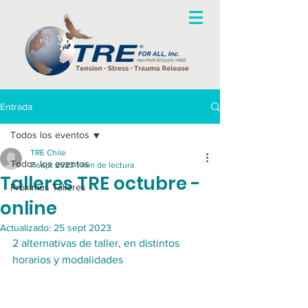
Entrada
Todos los eventos
TRE Chile
Todos los eventos
7 sept 2023
1 min de lectura
Talleres TRE octubre -
Próximos Talleres
online
Actualizado:
25 sept 2023
2 alternativas de taller, en distintos 
horarios y modalidades