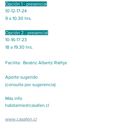
Opción 1 - presencial
10-12-17-24
9 a 10.30 hrs.
Opción 2 - presencial
10-16-17-23
18 a 19.30 hrs.
Facilita:  Beatriz Albertz Rathje
Aporte sugerido 
(consulta por sugerencia)
Más info
habitarme@casafen.cl
www.casafen.cl