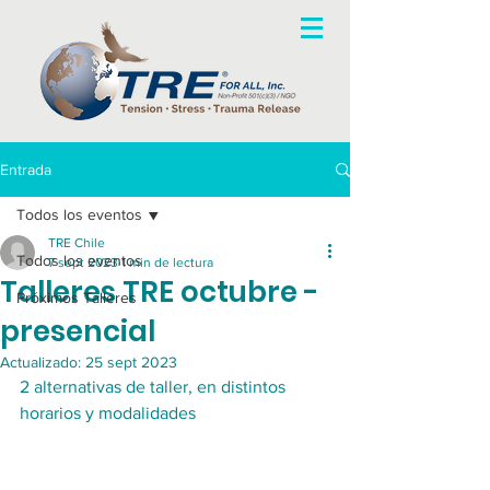
Entrada
Todos los eventos
TRE Chile
Todos los eventos
7 sept 2023
1 min de lectura
Talleres TRE octubre -
Próximos Talleres
presencial
Actualizado:
25 sept 2023
2 alternativas de taller, en distintos 
horarios y modalidades