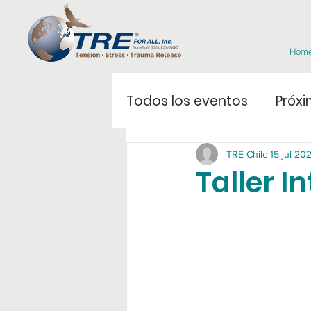
Hom
Todos los eventos
Próxi
TRE Chile
15 jul 20
Taller I