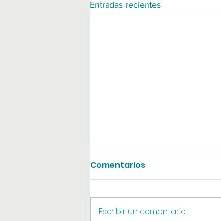
Entradas recientes
Comentarios
Agosto online
Escribir un comentario...