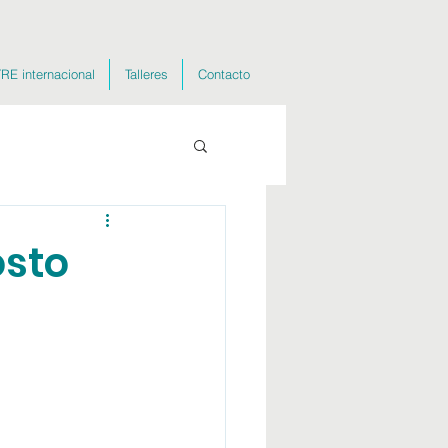
RE internacional
Talleres
Contacto
osto